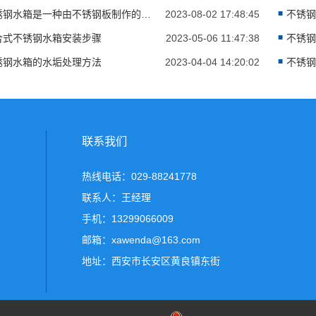
不锈钢水箱是一种由不锈钢板制作的大型储存水设施，具有以下特点：
2023-08-02 17:48:45
不锈钢
合式不锈钢水箱安装步骤
2023-05-06 11:47:38
不锈钢
锈钢水箱的水垢处理方法
2023-04-04 14:20:02
不锈钢
联系我们
热线电话：029-88241778
联系人：王经理
手机：13299066009
邮箱：xawenda@163.com
地址：西安市长安区黄良镇东街