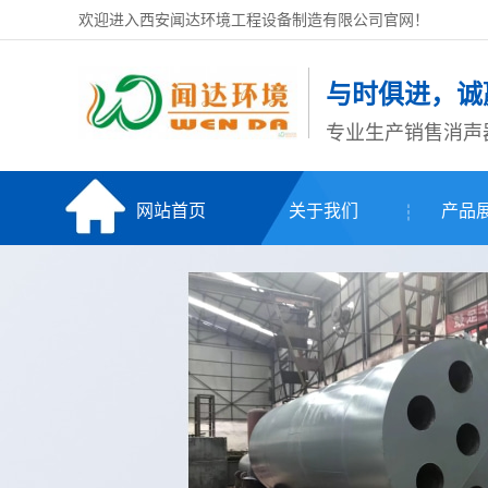
欢迎进入西安闻达环境工程设备制造有限公司官网！
与时俱进，诚
专业生产销售消声
网站首页
关于我们
产品