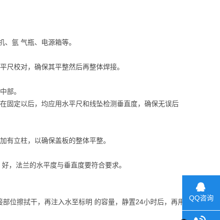
机、氩 气瓶、电源箱等。
水平尺校对，确保其平整然后再整体焊接。
的中部。
板在固定以后，均应用水平尺和线坠检测垂直度，确保无误后
间加有立柱，以确保盖板的整体平整。
 好，法兰的水平度与垂直度要符合要求。
QQ咨询
部位擦拭干，再注入水至标明 的容量，静置24小时后，再用