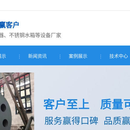
赢客户
器、不锈钢水箱等设备厂家
展示
新闻资讯
案例展示
技术中心