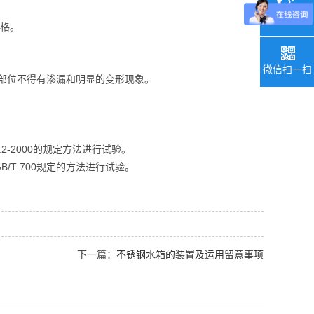
联系电话
合格。
微信扫一扫
各部位不得有渗漏和明显的变形现象。
0.2-2000的规定方法进行试验。
/T 700规定的方法进行试验。
下一篇：
不锈钢水箱的装置及运用留意事项