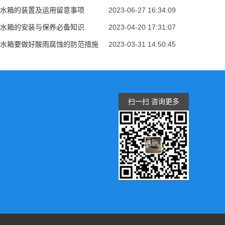
水箱的装置及运用留意事项
2023-06-27 16:34:09
水箱的安装与保养必备知识
2023-04-20 17:31:07
水箱要做好酸雨腐蚀的防范措施
2023-03-31 14:50:45
扫一扫 咨询更多