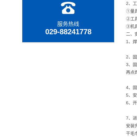
2、
①量
②工
服务热线
③机
029-88241778
二、
1、
2、
3、
再点
4、
5、
6、
7、
安装
干毛