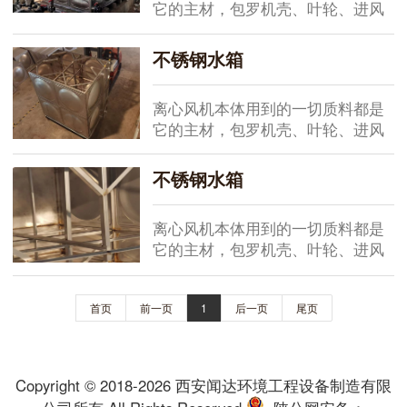
它的主材，包罗机壳、叶轮、进风
口的材质，以是应当会触及到有良
多的品种，为了合用分歧的工况和
不锈钢水箱
工艺要求，离心风机常见的主材及
对应型号有几...
离心风机本体用到的一切质料都是
它的主材，包罗机壳、叶轮、进风
口的材质，以是应当会触及到有良
多的品种，为了合用分歧的工况和
不锈钢水箱
工艺要求，离心风机常见的主材及
对应型号有几...
离心风机本体用到的一切质料都是
它的主材，包罗机壳、叶轮、进风
口的材质，以是应当会触及到有良
多的品种，为了合用分歧的工况和
首页
前一页
1
后一页
尾页
工艺要求，离心风机常见的主材及
对应型号有几...
Copyright © 2018-2026 西安闻达环境工程设备制造有限